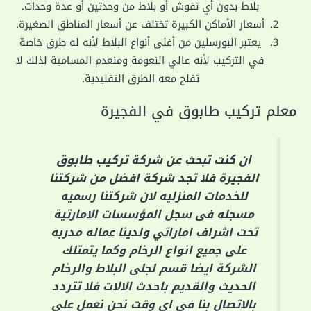
بلاط بدون أي نقوش أو بلاط من وحدتين أو عدة وحدات.
أسعار الأماكن الكبيرة تختلف عن أسعار المناطق الصغيرة.
يعتبر البورسلين من أغلى أنواع البلاط لأنه له طرق خاصة
في التركيب لأنه عالي النعومة ومنعدم المسامية لذلك لا
تفلح معه الطرق التقليدية.
معلم تركيب طابوق في الفجيرة
ان كنت تبحث عن شركة تركيب طابوق
الفجيرة فلا تجد شركة افضل من شركتنا
للخدمات المنزليه لان شركتنا رسميه
مسجله فى سجل المؤسسات الامارتية
تحت اشراف اماراتي ولدينا عماله مدربه
على جميع انواع الرخام وكما يتمتلك
الشركة ايضا قسم لجلى البلاط والرخام
الحديث والقديم باحدث الالات فلا تتردد
بالاتصال بنا فى اى وقت نحن نعمل على