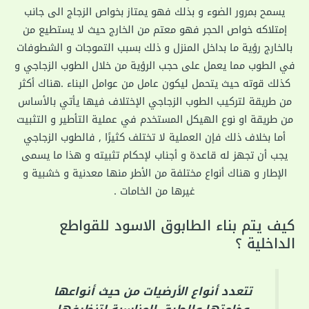
يسمح بمرور الضوء و بذلك فهو يمتاز بخواص الزجاج الى جانب
إمتلاكه خواص الحجر فهو معتم من الخارج حيث لا يستطيع من
بالخارج رؤية ما بداخل المنزل و ذلك بسبب التموجات و الشطوفات
في الطوب مما يعمل على حجب الرؤية من خلال الطوب الزجاجي و
كذلك قوته حيث يتحمل ليكون عامل من عوامل البناء .هناك أكثر
من طريقة لتركيب الطوب الزجاجي الإختلاف فيها يأتي بالأساس
من طريقة او نوع الهيكل المستخدم في عملية التأطير و التثبيت
أما بخلاف ذلك فإن العملية لا تختلف كثيرًا , فالطوب الزجاجي
يجب أن تجهز له قاعدة و أجناب لإحكام تثبيته و هذا ما يسمى
الإطار و هناك أنواع مختلفة من الأطر منها معدنية و خشبية و
غيرها من الخامات .
كيف يتم بناء الطابوق الاسود للقواطع
الداخلية ؟
تتعدد أنواع الأرضيات من حيث أنواعها