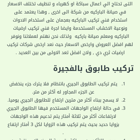
التى تحتاج الي اعمال سباكة او كهرباء و تنظيف تختلف الاسعار
في صيانة الباركيه من شركة الى اخرى , وهذا يعتمد على
استخدام فني تركيب الباركيه بعجمان على استخدام الادوات
ونوعية الاخشاب المستخدمة وايضا اجرة فني تركيب ارضيات
الباركيه ومعلم صيانة باركيه ولذلك نحن نهتم لعملائنا ونوفر
لهم افضل العروض وارخص الاسعار حيث نعد ارخص شركات تركيب
ارضيات ثري دي , ولان افضل تعد الاولى من بين العديد .
تركيب طابوق بالفجيرة
يتم تركيب الطابوق الجيري بانتظام فلا يترك جزء ينخفض
عن الجزء المجاور له أكثر من متر.
لا يسمح ببناء أكثر من مترين ارتفاع للطابوق الجيري يوميا.
في حالة ارتفاع الواجهات المستخدم فيها الطابوق الجيري
لارتفاعات أكثر من ثلاثة أمتار يتم تدعيم هذه الواجهات
بزوايا حديد بحيث يتم تركيب هذه الزوايا لكل 3 أمتار ارتفاع
.