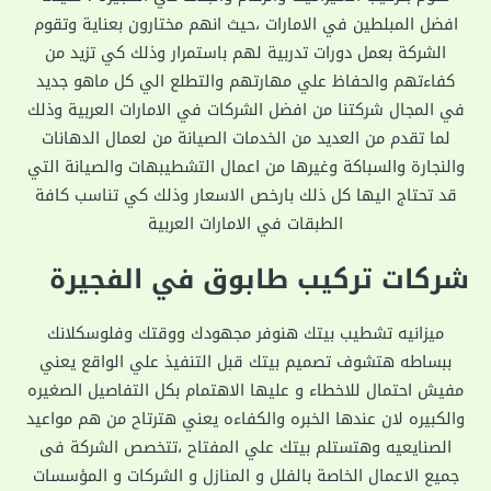
افضل المبلطين في الامارات ،حيث انهم مختارون بعناية وتقوم
الشركة بعمل دورات تدربية لهم باستمرار وذلك كي تزيد من
كفاءتهم والحفاظ علي مهارتهم والتطلع الي كل ماهو جديد
في المجال شركتنا من افضل الشركات في الامارات العربية وذلك
لما تقدم من العديد من الخدمات الصيانة من لعمال الدهانات
والنجارة والسباكة وغيرها من اعمال التشطيبهات والصيانة التي
قد تحتاج اليها كل ذلك بارخص الاسعار وذلك كي تناسب كافة
الطبقات في الامارات العربية
شركات تركيب طابوق في الفجيرة
ميزانيه تشطيب بيتك هنوفر مجهودك ووقتك وفلوسكلانك
ببساطه هتشوف تصميم بيتك قبل التنفيذ علي الواقع يعني
مفيش احتمال للاخطاء و عليها الاهتمام بكل التفاصيل الصغيره
والكبيره لان عندها الخبره والكفاءه يعني هترتاح من هم مواعيد
الصنايعيه وهتستلم بيتك علي المفتاح ،تتخصص الشركة فى
جميع الاعمال الخاصة بالفلل و المنازل و الشركات و المؤسسات