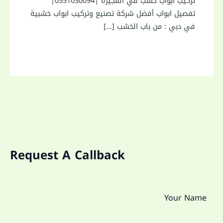
تركيب ابواب خشب في الفجيرة |0551030094|
تفصيل ابواب أفضل شركة تصنيع وتركيب ابواب خشبية
في دبي : من باب الخشب […]
Request A Callback