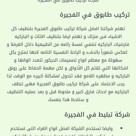
تركيب طابوق في الفجيرة
تهتم شركتنا افضل شركة تركيب طابوق الفجيرة بتنظيف كل
الاشياء فى منزلك و تهتم ايضا بتنظيف الاثاث و الباركيه
فارضيات الباركيه تضفي لمسة رائعه من الطبيعية داخل الغرفة و
تعكس شعوراً بالدفء و الراحة النفسية التامه لانها تمتزج بكل
سهولة مع معظم انواع تصميمات الديكور لتعدد الوانها و
اشكالها التي تلائم كل الأذواق و لكن مهمة الحفاظ على رونق
الباركيه و مظهره اللامع فقد تتحول لمشكلة كبيره مع الوقت لذا
يجب الاعتماد على شركة تركيب طابوق الفجيرة فهى تنظف
الباركيه مع احداث فارق كبير و ملحوظ قبل و بعد عمليه التنظيف
و ستلحظ هذا بنفسك
شركة تبليط في الفجيرة
وايضا تستخدم الشركة افضل انواع الغراء التى تستخدم