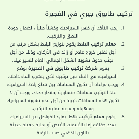
تركيب طابوق جيري في الفجيرة
يجب التأكد أن ظهر السيراميك وخشناً صلباً ، لضمان جودة
اللصق والتركيب.
معلم تركيب البلاط
يقوم بتوزيع البلاط بشكل مرتب من
أجل تقليل خروج عادم أو زائد في الأركان، وذلك من أجل
تجنّب حدوث تشويه الشكل الجمالي العام للسيراميك.
يقوم
شركة تركيب طابوق في الفجيرة
بوضع
السيراميك في الماء قبل تركيبه لكي يتشرب الماء داخله.
ويجب مراعاة أن تكون المسافات بين قطع بلاط السيراميك
عند التركيب مسافات متساوية بمقدار محدد، ويجب أن لا
تكون هذه المسافات كبيرة من أجل عدم تشويه السيراميك
وسهولة وسرعة عملية التركيب.
يقوم
معلم تركيب بلاط
بملء الفواصل بين السيراميك
بعدد جفافه إما بالأسمنت الأبيض أو بحلية جميلة حديثة
باللون الذهبي حسب الرغبة