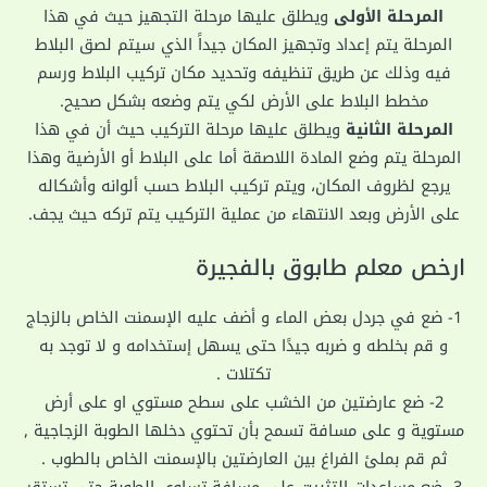
المرحلة الأولى
ويطلق عليها مرحلة التجهيز حيث في هذا
المرحلة يتم إعداد وتجهيز المكان جيداً الذي سيتم لصق البلاط
فيه وذلك عن طريق تنظيفه وتحديد مكان تركيب البلاط ورسم
مخطط البلاط على الأرض لكي يتم وضعه بشكل صحيح.
المرحلة الثانية
ويطلق عليها مرحلة التركيب حيث أن في هذا
المرحلة يتم وضع المادة اللاصقة أما على البلاط أو الأرضية وهذا
يرجع لظروف المكان، ويتم تركيب البلاط حسب ألوانه وأشكاله
على الأرض وبعد الانتهاء من عملية التركيب يتم تركه حيث يجف.
ارخص معلم طابوق بالفجيرة
1- ضع في جردل بعض الماء و أضف عليه الإسمنت الخاص بالزجاج
و قم بخلطه و ضربه جيدًا حتى يسهل إستخدامه و لا توجد به
تكتلات .
2- ضع عارضتين من الخشب على سطح مستوي او على أرض
مستوية و على مسافة تسمح بأن تحتوي دخلها الطوبة الزجاجية ,
ثم قم بملئ الفراغ بين العارضتين بالإسمنت الخاص بالطوب .
3- ضع مساعدات التثبيت على مسافة تساوي الطوبة حتى تستقر