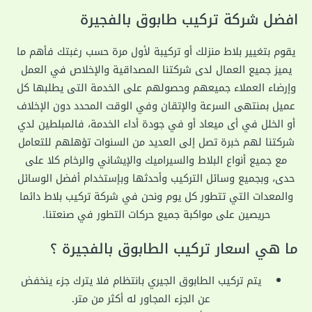
افضل شركة تركيب طابوق بالفجيرة
يقوم بتغيير بلاط منزلك أو تركيبة لأول مرة حسب رغبتك فأهم ما
يميز جميع العمال لدى شركتنا المصداقية والإخلاص في العمل
وإرضاء العملاء جميعهم وحصولهم على الخدمة التى يطلبها كل
عميل بمنتهى السرعة والإتقان وفي الوقت المحدد دون الإخلاف
أو الخلل في أى ميعاد أو في جودة أداء الخدمة، فالمبلطين لدي
شركتنا لهم خبرة تصل إلى العديد من السنوات تؤهلهم للتعامل
مع جميع أنواع البلاط والسيراميك والإيشاني والرخام كلا على
حدى، وبجميع وسائل التركيب وأحدثها وبإستخدام أفضل الوسائل
والمعدات التي تتطور كل يوم ونحن في شركة تركيب بلاط دائما
حريصين على مواكبة جميع حركات التطور في صنعتنا.
ما هي اسعار تركيب الطابوق بالفجيرة ؟
يتم تركيب الطابوق الجيري بانتظام فلا يترك جزء ينخفض
عن الجزء المجاور له أكثر من متر.