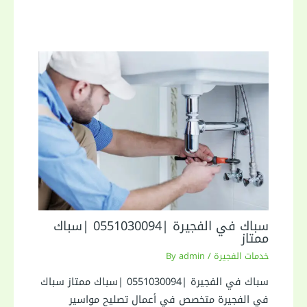
سباك في الفجيرة |0551030094 |سباك
ممتاز
خدمات الفجيرة
/ By
admin
سباك في الفجيرة |0551030094 |سباك ممتاز سباك
في الفجيرة متخصص في أعمال تصليح مواسير