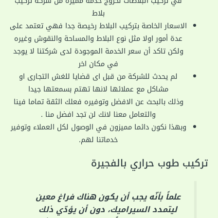
في تركيب البلاطات لخروج خدمة مميزة من شركة تركيب
بلاط
الاسعار الخاصة بتركيب البلاط رخيصة جدا فهي تعتمد على
عدة أمور اولا مثل نوع البلاط والمساحة والنقوش وغيره
ولكن تاكد أن سعر الخدمة الموجودة لدى شركتنا لا يوجد
في مكان اخر
لم يحدث للشركة من قبل اى قضايا للغش التجارى او
مشاكل مع عملائها لانها تهتم بسمعتها جيدا
وذلك بالبحث عن الافضل وتوفيره فعلك الثقة تماما فينا
والتعامل معنا لانك لن تجد افضل منا .
وبهذا نكون دائما مميزون في الوصول لكل العملاء وتوفير
خدماتنا لهم.
تركيب طوب حراري بالفجيرة
علماً بأنّه يجب أن يكون هناك فراغ معين
ليتمدد السيراميك، دون أن يؤدّي ذلك