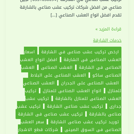
صناعي من افضل شركات تركيب عشب صناعي بالشارقة
تقدم افضل انواع العشب الصناعي […]
تركيب
قراءة المزيد »
عشب
خدمات الشارقة
صناعي
ارخص تركيب عشب صناعي في الشارقة
اسعار
في
العشب الصناعي في الشارقة
افضل انواع العشب
الشارقة
الصناعي في الشارقة
العشب الصناعي
العشب
|0551030094|
الصناعي ساكو
العشب الصناعي على البلاط
نجيل
العشب الصناعي على الجدران
العشب الصناعي
صناعي
للمنازل
انواع العشب الصناعي للمنازل
تركيب
العشب الصناعي للمنازل بالشارقة
تركيب عشب
جداري
تركيب عشب صناعي الشارقة
تركيب عشب
صناعي بالشارقة
تركيب عشب صناعي في الشارقة
توريد تركيب عشب صناعي الشارقة
سعر العشب
الصناعي في السوق الصيني
شركات قطع الاشجار