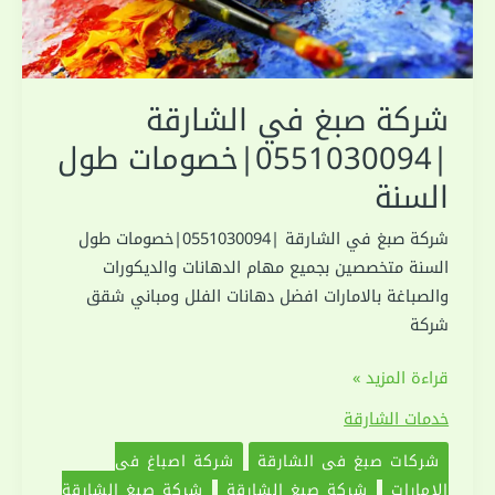
شركة صبغ في الشارقة
|0551030094|خصومات طول
السنة
شركة صبغ في الشارقة |0551030094|خصومات طول
السنة متخصصين بجميع مهام الدهانات والديكورات
والصباغة بالامارات افضل دهانات الفلل ومباني شقق
شركة
شركة
قراءة المزيد »
صبغ
خدمات الشارقة
في
شركات صبغ في الشارقة
شركة اصباغ في
الشارقة
الامارات
شركة صبغ الشارقة
شركة صبغ الشارقة
|0551030094|