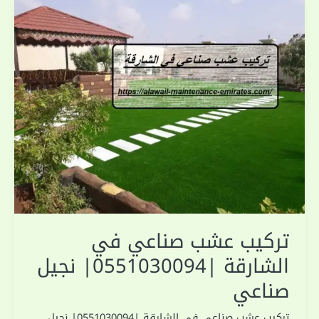
تركيب عشب صناعي في
الشارقة |0551030094| نجيل
صناعي
تركيب عشب صناعي في الشارقة |0551030094| نجيل