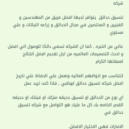
شركه
تنسيق حدائق يتوافر لديها افضل فريق من المهندسين و
الفنيين و المختصين في مجال الحدائق و زراعه النباتات و علي
مستوي
عالي من الخبره , كما ان الشركه تسعي دائكا للوصول الي افضل
و احدث التصميمات العالميه من اجل تقديم افضل النتائج
لعملائها الكرام
لتتناسب مع اذواقهم العاليه ونعمل علي الحفاظ علي تاريخ
افضل شركه تنسيق حدائق ابوظبي , فاذا كنت تريد عمل
اي نوع من الحدائق او تنسيق حديقه منزلك او فيلتك او حديقه
القصر الخاصه بك كل ما عليك هو التواصل مع شركه تنسيق
حدائق في
الامارات فهي الاختيار الافضل.