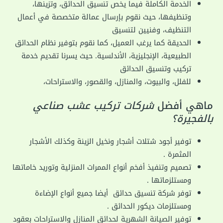
الخدمة الكاملة فيما يخص تنسيق الحدائق، وتزينها،
وتنظيفها، حيث نقوم بإرسال عمالة متخصصة في أعمال
التنظيف، وفنيين لتنسيق
الحديقة كما يرغب العميل، كما نقوم بتوفير نظام الحدائق
الطبيعية، الإنجليزية، الأندلسية. حيث يسرنا تقديم خدمة
تركيب وتنسيق الحدائق
للفلل، والبيوت، والمنازل، والقصور، والاستراحات،
ماهي أفضل
شركات تركيب عشب صناعي
بالفجيرة؟
توفير أجود شتلات أشجار ونخيل الزينة وكذلك الأشجار
المثمرة
.
تصميم وتنفيذ أفخم أنواع الممرات المنزلية وتوريد خاماتها
ومستلزماتها
.
توفر
شركة
تنسيق
حدائق
أيضا جميع أنواع الإضاءة
ومستلزمات ديكور الحدائق
.
توفير الصيانة الشهرية لحدائق المنازل والاستراحات بعقود