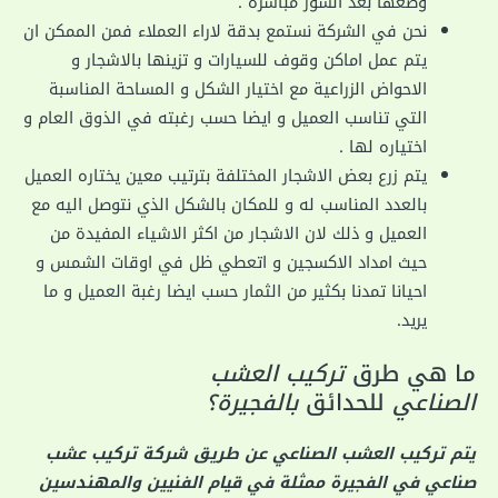
وضعها بعد السور مباشرة .
نحن في الشركة نستمع بدقة لاراء العملاء فمن الممكن ان
يتم عمل اماكن وقوف للسيارات و تزينها بالاشجار و
الاحواض الزراعية مع اختيار الشكل و المساحة المناسبة
التي تناسب العميل و ايضا حسب رغبته في الذوق العام و
اختياره لها .
يتم زرع بعض الاشجار المختلفة بترتيب معين يختاره العميل
بالعدد المناسب له و للمكان بالشكل الذي نتوصل اليه مع
العميل و ذلك لان الاشجار من اكثر الاشياء المفيدة من
حيث امداد الاكسجين و اتعطي ظل في اوقات الشمس و
احيانا تمدنا بكثير من الثمار حسب ايضا رغبة العميل و ما
يريد.
ما هي طرق
تركيب العشب
الصناعي
للحدائق
بالفجيرة؟
يتم تركيب العشب الصناعي عن طريق شركة تركيب عشب
صناعي في الفجيرة ممثلة في قيام الفنيين والمهندسين