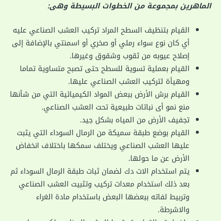
الماهرين بمجموعة من الخطوات البسيطة وهى:
القيام بتنظيف السطح المراد تركيب العشب الصناعي عليه
أي كان نوع سواء رملي أو صخري أو اسمنتي بالإضافة إلى
إصلاح عيوبه من ثقوب وشقوق وغيرها.
القيام بعملية تسوية للسطح حتى تصبح متساوية تماما
ومهيأة لتركيب العشب الصناعي عليها.
القيام برش الأرض ببعض المواد الكيميائية التي من شأنها
منع نمو أى نباتات طبيعية تحت العشب الصناعي.
تجفيف الأرض من المياه بشكل جيد.
القيام بوضع طبقة سميكة من الرمال السوداء التي يثبت
عليها العشب الصناعي ويختلف سمكها باختلاف انخفاض
الأرض عن ما حولها.
يتم استخدام الات دك لضمان ثبات طبقة الرمال السوداء ثم
بعد ذلك استخدام معدات تركيب وتثبيت العشب الصناعي
وتربيط لفاته ببعضها البعض باستخدام مادة الغراء
والاشرطة.