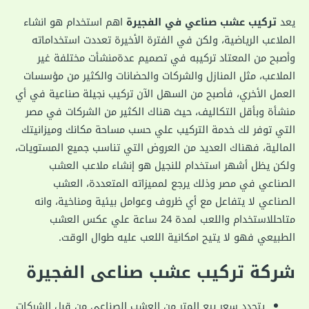
يعد
تركيب عشب صناعي في الفجيرة
اهم استخدام هو انشاء
الملاعب الرياضية، ولكن في الفترة الأخيرة تعددت استخداماته
وأصبح من المعتاد تركيبه في تصميم عدةمنشأت مختلفة غير
الملاعب، مثل المنازل والشركات والحضانات والكثير من مؤسسات
العمل الأخري، فأصبح من السهل الآن تركيب نجيلة صناعية في أي
منشأة وبأقل التكاليف، حيث هناك الكثير من الشركات في مصر
التي توفر لك خدمة التركيب علي حسب مساحة مكانك وميزانيتك
المالية، فهناك العديد من العروض التي تناسب جميع المستويات،
ولكن يظل أشهر استخدام للنجيل هو إنشاء ملاعب العشب
الصناعي في مصر وذلك يرجع لمميزاته المتعددة، العشب
الصناعي لا يتفاعل مع أي ظروف وعوامل بيئية ومناخية، وانه
متاحللاستخدام واللعب لمدة 24 ساعة علي عكس العشب
الطبيعي فهو لا يتيح امكانية اللعب عليه طوال الوقت.
شركة تركيب عشب صناعى الفجيرة
يتحدد سعر بيع المتر من العشب الصناعي من قبل الشركات