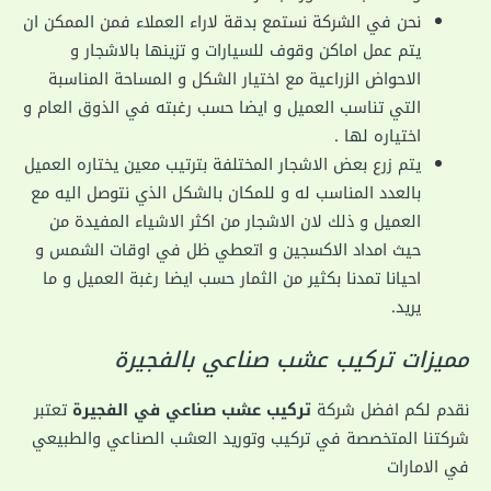
نحن في الشركة نستمع بدقة لاراء العملاء فمن الممكن ان
يتم عمل اماكن وقوف للسيارات و تزينها بالاشجار و
الاحواض الزراعية مع اختيار الشكل و المساحة المناسبة
التي تناسب العميل و ايضا حسب رغبته في الذوق العام و
اختياره لها .
يتم زرع بعض الاشجار المختلفة بترتيب معين يختاره العميل
بالعدد المناسب له و للمكان بالشكل الذي نتوصل اليه مع
العميل و ذلك لان الاشجار من اكثر الاشياء المفيدة من
حيث امداد الاكسجين و اتعطي ظل في اوقات الشمس و
احيانا تمدنا بكثير من الثمار حسب ايضا رغبة العميل و ما
يريد.
مميزات تركيب عشب صناعي بالفجيرة
نقدم لكم افضل شركة
تركيب عشب صناعي في الفجيرة
تعتبر
شركتنا المتخصصة في تركيب وتوريد العشب الصناعي والطبيعي
في الامارات