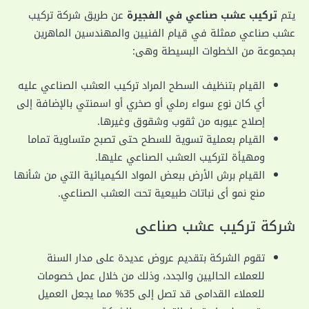
يتم
تركيب عشب صناعي في الفجيرة
عن طريق شركة تركيب
عشب صناعي ممثلة في قيام الفنيين والمهندسين الماهرين
بمجموعة من الخطوات البسيطة وهى:
القيام بتنظيف السطح المراد تركيب العشب الصناعي عليه
أي كان نوع سواء رملي أو صخري أو اسمنتي بالإضافة إلى
إصلاح عيوبه من ثقوب وشقوق وغيرها.
القيام بعملية تسوية للسطح حتى تصبح متساوية تماما
ومهيأة لتركيب العشب الصناعي عليها.
القيام برش الأرض ببعض المواد الكيميائية التي من شأنها
منع نمو أى نباتات طبيعية تحت العشب الصناعي.
شركة تركيب عشب صناعى
تقوم الشركة بتقديم عروض عديدة على مدار السنة
للعملاء الحاليين والجدد، وذلك من خلال عمل خصومات
للعملاء القدامى قد تصل إلى 35% مما يجعل العميل