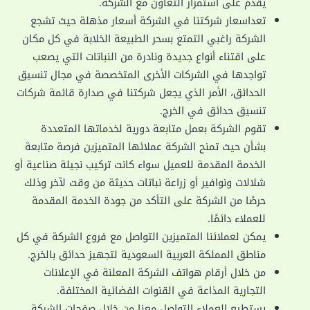
يقدم على استمرار التعاون مع الشركة.
تعداسعار شركتنا في الشركة أسعار مذهلة حيث تشجع
الشركة راغبي التمتع بسحر الطبيعة الخلابة في كل مكان
على اقتناء أنواع جديدة ونادرة من النباتات التي يصعب
تواجدها في الشركات الأخرى المتخصصة في مجال تنسيق
الحدائق، الأمر الذي يجعل شركتنا في صدارة قائمة شركات
تنسيق حدائق في الخرج.
تقوم الشركة بعمل متابعة دورية لخدماتها المتعددة
بشأن حيث تمنح الشركة عملائها المتميزين فرصة متابعة
الخدمة المقدمة للعميل سواء كانت تركيب نجيلة صناعية أو
شلالات ونوافير أو زراعة نباتات حديثة من وقت لآخر وذلك
حرصًا من الشركة على التأكد من جودة الخدمة المقدمة
للعملاء دائمًا.
يمكن لعملائنا المتميزين التواصل مع فروع الشركة في كل
مناطق المملكة العربية السعودية لتجهيز حدائق بالخرج.
من خلال أرقام هواتف الشركة المعلنة في الإعلانات
التجارية المذاعة في القنوات الفضائية المختلفة.
يستطيع العملاء التواصل معنا من خلال صفحات الشركة