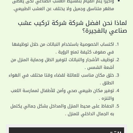
واخيرا يتم القيام بتمشيط العشب الصناعي لكى يعطى
مظهر متناسق وجميل ولا يختلف عن العشب الطبيعي.
لماذا نحن افضل شركة شركة تركيب عشب
صناعي بالفجيرة؟
اكتساب الخصوصية باستخدام النباتات من خلال توظيفها
في صفوف كثيفة تمنع الرؤية
.
توظيف الأشجار والنباتات لتوفير الظل وحماية المنزل من
أشعة الشمس
.
خلق مكان مناسب للعائلة لقضاء وقتا مختلف في الهواء
الطلق
.
توفير مكان طبيعي صحي وآمن للأطفال لممارسة اللعب
والتنزه
.
الحفاظ على محيط المنزل والمداخل بشكل جمالي يكتمل
به الجمال الداخلي للمنزل
.