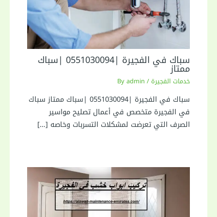
سباك في الفجيرة |0551030094 |سباك
ممتاز
خدمات الفجيرة
/ By
admin
سباك في الفجيرة |0551030094 |سباك ممتاز سباك
في الفجيرة متخصص في أعمال تصليح مواسير
الصرف التي تعرضت لمشكلات التسربات وخاصه […]