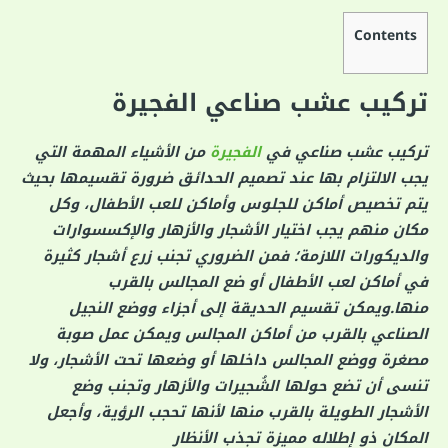
Contents
تركيب عشب صناعي الفجيرة
تركيب عشب صناعي في
الفجيرة
من الأشياء المهمة التي
يجب الالتزام بها عند تصميم الحدائق ضرورة تقسيمها بحيث
يتم تخصيص أماكن للجلوس وأماكن للعب الأطفال، وكل
مكان منهم يجب اختيار الأشجار والأزهار والإكسسوارات
والديكورات اللازمة؛ فمن الضروري تجنب زرع أشجار كثيرة
في أماكن لعب الأطفال أو ضع المجالس بالقرب
منها.ويمكن تقسيم الحديقة إلى أجزاء ووضع النجيل
الصناعي بالقرب من أماكن المجالس ويمكن عمل صوبة
مصغرة ووضع المجالس داخلها أو وضعها تحت الأشجار، ولا
تنسى أن تضع حولها الشُجيرات والأزهار وتجنب وضع
الأشجار الطويلة بالقرب منها لأنها تحجب الرؤية، وأجعل
المكان ذو إطلاله مميزة تجذب الأنظار