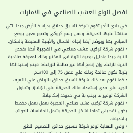
افضل انواع العشب الصناعي في الامارات
في بادئ الأمر تقوم شركة تنسيق حدائق بدراسة الأرض جيدا التي
ستنشأ عليها الحديقة، وعمل رسم كروكي وتصور معين يوضع
المباني بها ويوضح أيضا إتجاة الشمال والأبنية المحيطة بالمكان.
• تقوم شركة
تركيب عشب صناعي في الفجيرة
أيضا بفحص
التربة جيدا وتحليل نوعية التربة في المختبر وذلك لمعرفة صلاحية
التربة للزاعة، وإن إتضح أنها غير صالحة للزراعةة فيتم إستبدالها
بتربة تكون صالحة وذلك علي عمق 75 إلى 100سم .
• كما تقوم بعد ذلك شركة تنسيق حدائق بالرياض علي التعرف
الجيد علي مدي إستعداد مالك الحديقة علي الإنفاق وتحاول
الشركة توفير ما يرغب بة في حدودد إمكانياتة.
• تقوم شركة تركيب عشب صناعي الفجيرة بعمل بعمل مخطط
يكون تفصيلي تماما لشكل الحديقة يشمل المقاسات للجوانب
بالحديقة.
• وفي النهاية توفر شركة تنسيق حدائق التصميم اللائق