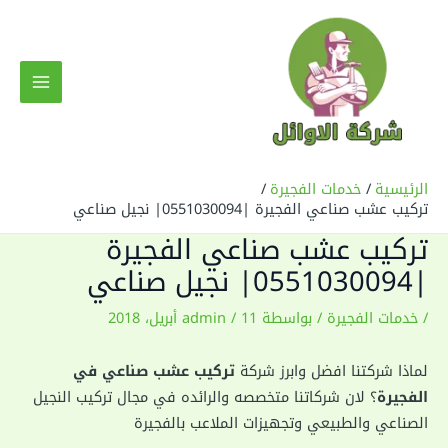
خطي
لى
لمحتوى
MAIN
MENU
الرئيسية
خدمات الفجيرة
تركيب عشب صناعي الفجيرة |0551030094| نجيل صناعي
تركيب عشب صناعي الفجيرة
|0551030094| نجيل صناعي
/
خدمات الفجيرة
/ بواسطة
11 أبريل، 2018
/
admin
لماذا شركتنا افضل وابرز شركة
تركيب عشب صناعي في
الفجيرة
؟ لان شركاتنا متخصصه والرائده في مجال تركيب النجيل
الصناعي والطبيعي وتجهيزات الملاعب بالفجيرة