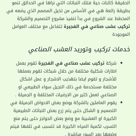
الحقيقة كائنات حية فتلك النباتات التي نراها في الحدائق تنمو
بطريقة رائعة هي في الأساس من تخيل المصمم الذي يضعه في
المخطط عند الشروع في بدأ تنفيذ مشروع التصميم والشركة
تركيب عشب صناعي في الفجيرة
تتفاعل مع مختلف العوامل
الموجودة
خدمات تركيب
وتوريد
العشب الصناعي
شركة
تركيب عشب صناعي في الفجيرة
تقوم بعمل
اطارات شكلية مختلفة من خلال شبكات تقوم بعملها
للأشجار و تقوم ايضا بتهذيب الاشجار و عمل اشكال
مختلفة مستخدمة في ذلك النجيل سواء الطبيعي او
الصناعي لعمل كثير من الارضيات المختلفة و الجميلة .
يقوم العاملين بالشركة بوضع بعض الاحواض الجميلة في
التصميم و الشكل حتى يتم زرع بعض النباتات الطبيعية
الكبيرة او العشبية مع وضع بعض الحواجز حتى يتم منع
التسرب لكمية المياه الكبيرة قد تتسبب في تلفها فيتم
وضعها بعد السور مباشرة .