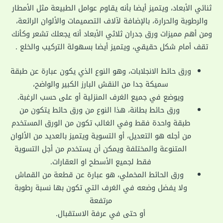
ثنائي الأبعاد، ويتميز أيضا بأنه يقاوم عوامل الطبيعة مثل الأمطار
والرطوبة والحرارة، بالإضافة لآلاف التصميمات والألوان الرائعة،
ومن أهم مميزات ورق جدران ثلاثي الأبعاد أنه يجعلك تشعر وكأنك
تقف أمام شكل حقيقي، ويتميز أيضا بسهولة التركيب والخلع .
ورق حائط الانجلابات، وهو النوع الذي يكون عبارة عن طبقة
سميكة جدا من النقش البارز الكبير والواضح،
ويوضع في جميع الغرف المنزلية أو على حسب الرغبة.
ورق حائط بطانة، هذا النوع من ورق حائط يتكون من
طبقة واحدة فقط وفي الغالب تكون من الورق المستخدم
من أجله هو التعديل، أو التسوية ويتميز بالعديد من الألوان
المتنوعة والمختلفة ويمكن أن يستخدم من أجل التسوية
فقط لجميع الأسطح او العقارات.
ورق الحائط المخملي، هو عبارة عن قطعة من القماش
ولا يفضل وضعه في الغرف التي تكون بها نسبة رطوبة
مرتفعة
أو حتى في عرفة الاستقبال.