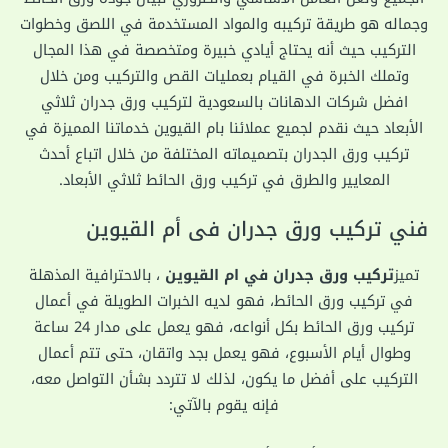
وجماله هو طريقة تركيبه والمواد المستخدمة في اللصق وخطوات
التركيب حيث أنه يحتاج أيادي خبيرة ومتخصصة في هذا المجال
وتملك الخبرة في القيام بعمليات القص والتركيب ومن خلال
افضل شركات الدهانات بالسعودية لتركيب ورق جدران ثلاثي
الأبعاد حيث نقدم لجميع عملائنا بام القيوين خدماتنا المميزة في
تركيب ورق الجدران بتصميماته المختلفة من خلال اتباع أحدث
المعايير والطرق في تركيب ورق الحائط ثلاثي الأبعاد.
فني تركيب ورق جدران فى أم القيوين
تميز
تركيب ورق جدران في ام القيوين
، بالاحترافية المذهلة
في تركيب ورق الحائط، فهو لديه الخبرات الطويلة في أعمال
تركيب ورق الحائط بكل أنواعه، فهو يعمل على مدار 24 ساعة
وطوال أيام الأسبوع، فهو يعمل بجد واتقان، حتى تتم أعمال
التركيب على أفضل ما يكون، لذلك لا تتردد بشأن التواصل معه،
فإنه يقوم بالآتي: