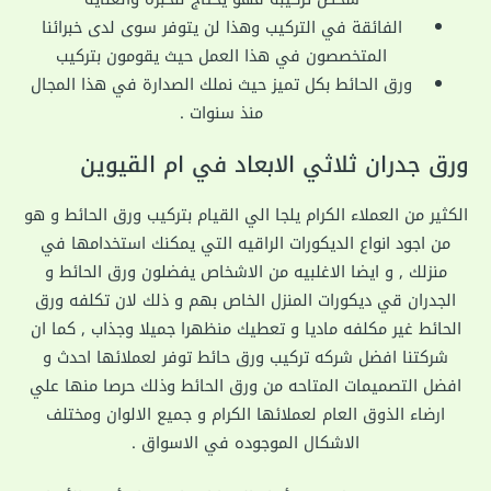
الفائقة في التركيب وهذا لن يتوفر سوى لدى خبرائنا
المتخصصون في هذا العمل حيث يقومون بتركيب
ورق الحائط بكل تميز حيث نملك الصدارة في هذا المجال
منذ سنوات .
ورق جدران ثلاثي الابعاد في ام القيوين
الكثير من العملاء الكرام يلجا الي القيام بتركيب ورق الحائط و هو
من اجود انواع الديكورات الراقيه التي يمكنك استخدامها في
منزلك , و ايضا الاغلبيه من الاشخاص يفضلون ورق الحائط و
الجدران قي ديكورات المنزل الخاص بهم و ذلك لان تكلفه ورق
الحائط غير مكلفه ماديا و تعطيك منظهرا جميلا وجذاب , كما ان
شركتنا افضل شركه تركيب ورق حائط توفر لعملائها احدث و
افضل التصميمات المتاحه من ورق الحائط وذلك حرصا منها علي
ارضاء الذوق العام لعملائها الكرام و جميع الالوان ومختلف
الاشكال الموجوده في الاسواق .