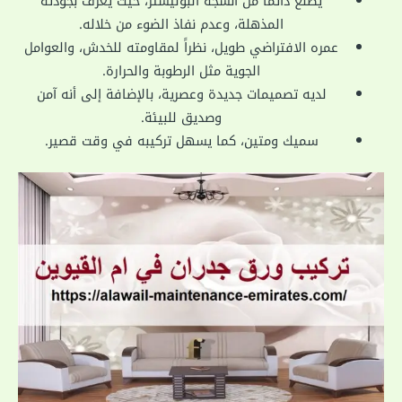
يصنع دائماً من أنسجة البوليستر، حيث يعرف بجودته
المذهلة، وعدم نفاذ الضوء من خلاله.
عمره الافتراضي طويل، نظراً لمقاومته للخدش، والعوامل
الجوية مثل الرطوبة والحرارة.
لديه تصميمات جديدة وعصرية، بالإضافة إلى أنه آمن
وصديق للبيئة.
سميك ومتين، كما يسهل تركيبه في وقت قصير.