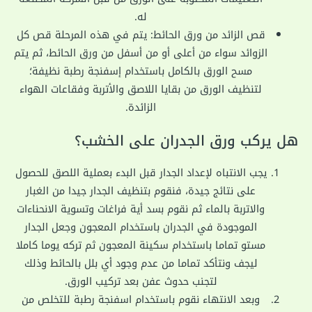
له.
قص الزائد من ورق الحائط: يتم في هذه المرحلة قص كل
الزوائد سواء من أعلى أو من أسفل من ورق الحائط، ثم يتم
مسح الورق بالكامل باستخدام إسفنجة رطبة نظيفة؛
لتنظيف الورق من بقايا اللاصق والأتربة وفقاعات الهواء
الزائدة.
هل يركب ورق الجدران على الخشب؟
يجب الانتباه لإعداد الجدار قبل البدء بعملية اللصق للحصول
على نتائج جيدة، فنقوم بتنظيف الجدار جيدا من الغبار
والاتربة بالماء ثم نقوم بسد أية فراغات وتسوية الانحناءات
الموجودة في الجدران باستخدام المعجون وجعل الجدار
مستو تماما باستخدام سكينة المعجون ثم تركه يوما كاملا
ليجف ونتأكد تماما من عدم وجود أي بلل بالحائط وذلك
لتجنب حدوث عفن بعد تركيب الورق.
وبعد الانتهاء نقوم باستخدام اسفنجة رطبة للتخلص من