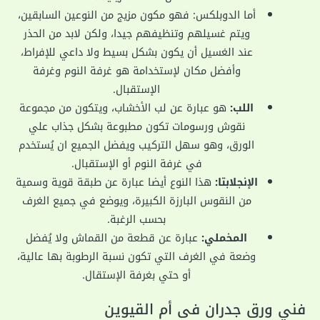
أما الدوبلكس: فهو مكون مزيج من النوعين السابقين،
ويتم غسيلهم وتنظيفهم جيدا، ولكن لابد من الحذر
عند الغسيل أن يكون بشكل بسيط ولا داعي للإفراط،
وأفضل مكان لإستخدامة هو غرفة النوم وغرفة
الإستقبال.
اللب:
هو عبارة عن لب الأخشاب، ويتكون من مجموعة
نقوش ورسومات تكون مطبوعة بشكل جذاب علي
الورق، وهو سهل التركيب ويفضل الجميع ان يُستخدم
في غرفة النوم أو الإستقبال.
الإنجلابتا:
هذا النوع أيضا عبارة عن طبقة قوية وسمية
من النقوس البارزة الكبيرة، ويوضع في جميع الغرف
بحسب الرغبة.
المخملي:
عبارة عن قطعة من القماش ولا يُفضل
وضعة في الغرف التي تكون نسبة الرطوبة بها عالية،
أو حتي بغرفة الإستقال.
فني ورق جدران فى أم القيوين