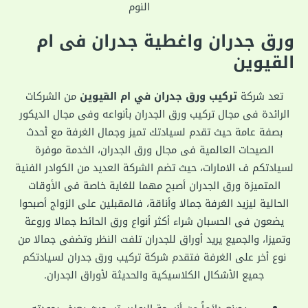
النوم
ورق جدران واغطية جدران فى ام
القيوين
تعد شركة
تركيب ورق جدران في ام القيوين
من الشركات
الرائدة فى مجال تركيب ورق الجدران بأنواعه وفى مجال الديكور
بصفة عامة حيث تقدم لسيادتك تميز وجمال الغرفة مع أحدث
الصيحات العالمية فى مجال ورق الجدران، الخدمة موفرة
لسيادتكم ف الامارات، حيث تضم الشركة العديد من الكوادر الفنية
المتميزة ورق الجدران أصبح مهما للغاية خاصة فى الأوقات
الحالية ليزيد الغرفة جمالا وأناقة، فالمقبلين على الزواج أصبحوا
يضعون فى الحسبان شراء أكثر أنواع ورق الحائط جمالا وروعة
وتميزا، والجميع يريد أوراق للجدران تلفت النظر وتضفى جمالا من
نوع أخر على الغرفة فتقدم شركة تركيب ورق جدران لسيادتكم
جميع الأشكال الكلاسيكية والحديثة لأوراق الجدران.