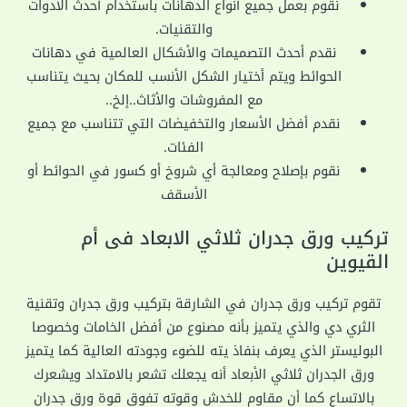
نقوم بعمل جميع أنواع الدهانات باستخدام أحدث الأدوات
والتقنيات.
نقدم أحدث التصميمات والأشكال العالمية في دهانات
الحوائط ويتم أختيار الشكل الأنسب للمكان بحيث يتناسب
مع المفروشات والأثاث..إلخ..
نقدم أفضل الأسعار والتخفيضات التي تتناسب مع جميع
الفئات.
نقوم بإصلاح ومعالجة أي شروخ أو كسور في الحوائط أو
الأسقف
تركيب ورق جدران ثلاثي الابعاد فى أم
القيوين
تقوم تركيب ورق جدران في الشارقة بتركيب ورق جدران وتقنية
الثري دي والذي يتميز بأنه مصنوع من أفضل الخامات وخصوصا
البوليستر الذي يعرف بنفاذ يته للضوء وجودته العالية كما يتميز
ورق الجدران ثلاثي الأبعاد أنه يجعلك تشعر بالامتداد ويشعرك
بالاتساع كما أن مقاوم للخدش وقوته تفوق قوة ورق جدران