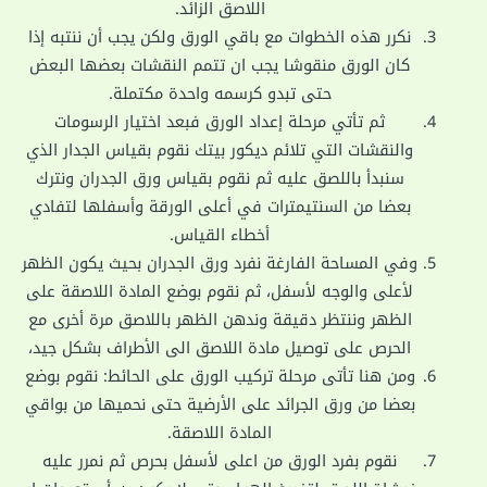
اللاصق الزائد.
نكرر هذه الخطوات مع باقي الورق ولكن يجب أن ننتبه إذا
كان الورق منقوشا يجب ان تتمم النقشات بعضها البعض
حتى تبدو كرسمه واحدة مكتملة.
ثم تأتي مرحلة إعداد الورق فبعد اختيار الرسومات
والنقشات التي تلائم ديكور بيتك نقوم بقياس الجدار الذي
سنبدأ باللصق عليه ثم نقوم بقياس ورق الجدران ونترك
بعضا من السنتيمترات في أعلى الورقة وأسفلها لتفادي
أخطاء القياس.
وفي المساحة الفارغة نفرد ورق الجدران بحيث يكون الظهر
لأعلى والوجه لأسفل، ثم نقوم بوضع المادة اللاصقة على
الظهر وننتظر دقيقة وندهن الظهر باللاصق مرة أخرى مع
الحرص على توصيل مادة اللاصق الى الأطراف بشكل جيد،
ومن هنا تأتى مرحلة تركيب الورق على الحائط: نقوم بوضع
بعضا من ورق الجرائد على الأرضية حتى نحميها من بواقي
المادة اللاصقة.
نقوم بفرد الورق من اعلى لأسفل بحرص ثم نمرر عليه