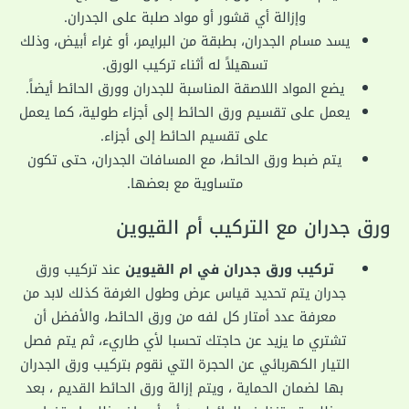
وإزالة أي قشور أو مواد صلبة على الجدران.
يسد مسام الجدران، بطبقة من البرايمر، أو غراء أبيض، وذلك
تسهيلاً له أثناء تركيب الورق.
يضع المواد اللاصقة المناسبة للجدران وورق الحائط أيضاً.
يعمل على تقسيم ورق الحائط إلى أجزاء طولية، كما يعمل
على تقسيم الحائط إلى أجزاء.
يتم ضبط ورق الحائط، مع المسافات الجدران، حتى تكون
متساوية مع بعضها.
ورق جدران مع التركيب أم القيوين
تركيب ورق جدران في ام القيوين
عند تركيب ورق
جدران يتم تحديد قياس عرض وطول الغرفة كذلك لابد من
معرفة عدد أمتار كل لفه من ورق الحائط، والأفضل أن
تشتري ما يزيد عن حاجتك تحسبا لأي طاريء، ثم يتم فصل
التيار الكهربائي عن الحجرة التي نقوم بتركيب ورق الجدران
بها لضمان الحماية ، ويتم إزالة ورق الحائط القديم ، بعد