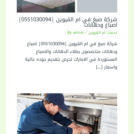
شركة صبغ في ام القيوين |0551030094|
اصباغ ودهانات
خدمات ام القيوين
/ By
admin
شركة صبغ في ام القيوين |0551030094| اصباغ
ودهانات متخصصون بطلاء الدهانات والاصباغ
المستوردة في الامارات تحرص بتقديم جوده عالية
واسعار […]