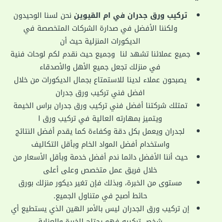
تركيب ورق جدران في ام القيوين
نحن لسنا الوحيدون
ولكننا الأفضل في صدارة الشركات المتخصصة في
الديكورات المنزلية حيث أن
جميع عملائنا تشهد لنا وجميع حيث نقدم لكم لوحات فنية
في منزلك تجعل جميع الأهل والأصدقاء
يصبحون عملاء لدينا للاستمتاع بجمال الديكورات من خلال
افضل فني تركيب ورق جدران
تمتلك شركتنا أفضل فني تركيب ورق جدران براس الخيمة
ويتميز بمهارته العالية في تركيب ورق ا
لجدران ويعمل بكل دقة وكفاءة كما يقدم أفضل النتائج
واستخدام أفضل المواد الخام وبأقل التكاليف
حيث أننا الأفضل دائما ندم أفضل خدمة وبأقل الأسعار من
خلال فريق عمل متخصص وعلى أعلى
مستوى من الخبرة، وبذلك فإن تغير ديكور منزلك بورق
حائط أصبح في متناول الجميع.
إن تركيب ورق الجدران ليس بالأمر الهين الذي يستطيع أي
شخص تركيبه فهو يحتاج للخبرة والعناية