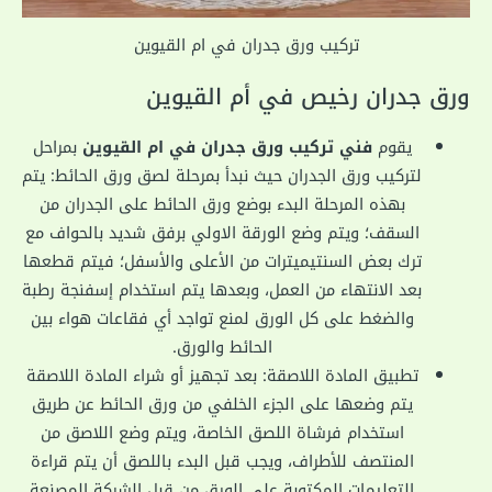
تركيب ورق جدران في ام القيوين
ورق جدران رخيص في أم القيوين
يقوم
فني تركيب ورق جدران في ام القيوين
بمراحل
لتركيب ورق الجدران حيث نبدأ بمرحلة لصق ورق الحائط: يتم
بهذه المرحلة البدء بوضع ورق الحائط على الجدران من
السقف؛ ويتم وضع الورقة الاولي برفق شديد بالحواف مع
ترك بعض السنتيميترات من الأعلى والأسفل؛ فيتم قطعها
بعد الانتهاء من العمل، وبعدها يتم استخدام إسفنجة رطبة
والضغط على كل الورق لمنع تواجد أي فقاعات هواء بين
الحائط والورق.
تطبيق المادة اللاصقة: بعد تجهيز أو شراء المادة اللاصقة
يتم وضعها على الجزء الخلفي من ورق الحائط عن طريق
استخدام فرشاة اللصق الخاصة، ويتم وضع اللاصق من
المنتصف للأطراف، ويجب قبل البدء باللصق أن يتم قراءة
التعليمات المكتوبة على الورق من قبل الشركة المصنعة