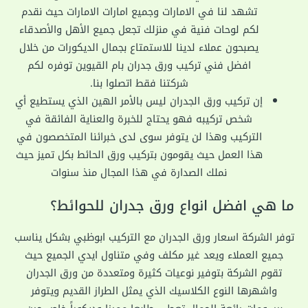
تشهد لنا في الامارات وجميع امارات الامارات حيث نقدم
لكم لوحات فنية في منزلك تجعل جميع الأهل والأصدقاء
يصبحون عملاء لدينا للاستمتاع بجمال الديكورات من خلال
افضل فني تركيب ورق جدران بام القيوين توفره لكم
شركتنا فقط اتصلوا بنا.
إن تركيب ورق الجدران ليس بالأمر الهين الذي يستطيع أي
شخص تركيبه فهو يحتاج للخبرة والعناية الفائقة في
التركيب وهذا لن يتوفر سوى لدى خبرائنا المتخصصون في
هذا العمل حيث يقومون بتركيب ورق الحائط بكل تميز حيث
نملك الصدارة في هذا المجال منذ سنوات
ما هي افضل انواع ورق جدران للحوائط؟
توفر الشركة اسعار ورق الجدران مع التركيب ابوظبي بشكل يناسب
جميع العملاء ويعد غير مكلف وفي متناول ايدي الجميع حيث
تقوم الشركة بتوفير نوعيات كثيرة ومتعددة من ورق الجدران
واشهرها النوع الكلاسيك الذي يمثل الطراز القديم ويتوفر