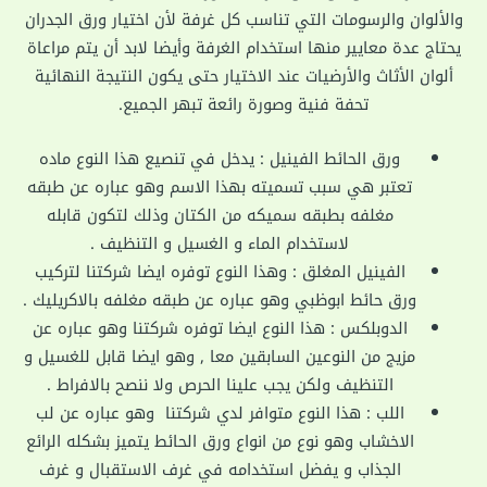
والألوان والرسومات التي تناسب كل غرفة لأن اختيار ورق الجدران
يحتاج عدة معايير منها استخدام الغرفة وأيضا لابد أن يتم مراعاة
ألوان الأثاث والأرضيات عند الاختيار حتى يكون النتيجة النهائية
تحفة فنية وصورة رائعة تبهر الجميع.
ورق الحائط الفينيل : يدخل في تنصيع هذا النوع ماده
تعتبر هي سبب تسميته بهذا الاسم وهو عباره عن طبقه
مغلفه بطبقه سميكه من الكتان وذلك لتكون قابله
لاستخدام الماء و الغسيل و التنظيف .
الفينيل المغلق : وهذا النوع توفره ايضا شركتنا لتركيب
ورق حائط ابوظبي وهو عباره عن طبقه مغلفه بالاكريليك .
الدوبلكس : هذا النوع ايضا توفره شركتنا وهو عباره عن
مزيج من النوعين السابقين معا , وهو ايضا قابل للغسيل و
التنظيف ولكن يجب علينا الحرص ولا ننصح بالافراط .
اللب : هذا النوع متوافر لدي شركتنا وهو عباره عن لب
الاخشاب وهو نوع من انواع ورق الحائط يتميز بشكله الرائع
الجذاب و يفضل استخدامه في غرف الاستقبال و غرف