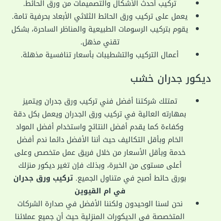
تركيب أحدث الأشكال والتصميمات من ورق الحائط.
يعمل على تركيب ورق الحائط الثلاثي الأبعاد بحرفية تامة.
يقوم بتركيب الرسومات الطبيعية والمناظر الساحرة، بشكل
تقني مذهل.
أعمال التركيب والتشطيبات بأسعار تنافسية مذهلة.
ديكور جدران خشب
تمتلك شركتنا أفضل فني تركيب ورق جدران ويتميز
بمهارته العالية في تركيب ورق الجدران ويعمل بكل دقة
وكفاءة كما يقدم أفضل النتائج واستخدام أفضل المواد
الخام وبأقل التكاليف حيث أننا الأفضل دائما ندم أفضل
خدمة وبأقل الأسعار من خلال فريق عمل متخصص وعلى
أعلى مستوى من الخبرة، وبذلك فإن تغير ديكور منزلك
بورق حائط أصبح في متناول الجميع.
تركيب ورق جدران
في ام القيوين
نحن لسنا الوحيدون ولكننا الأفضل في صدارة الشركات
المتخصصة في الديكورات المنزلية حيث أن جميع عملائنا