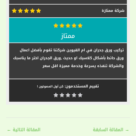
شركة ممتازة
ممتاز
تركيب ورق جدران في ام القيوين شركتنا تقوم بأفضل اعمال
ورق حائط بأشكال كلاسيك او حديث ,ورق الجدران اختر ما يناسبك
والشركة تنفذه يسرعة وخدمة مميزة اقل سعر
تقييم المستخدمون:
كن أول المصوتون !
Post
→
المقالة السابقة
المقالة التالية
←
navigation