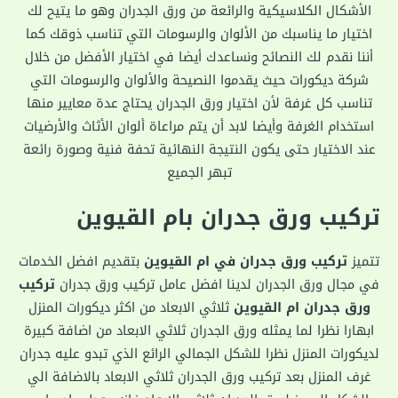
الأشكال الكلاسيكية والرائعة من ورق الجدران وهو ما يتيح لك
اختيار ما يناسبك من الألوان والرسومات التي تناسب ذوقك كما
أننا نقدم لك النصائح ونساعدك أيضا في اختيار الأفضل من خلال
شركة ديكورات حيث يقدموا النصيحة والألوان والرسومات التي
تناسب كل غرفة لأن اختيار ورق الجدران يحتاج عدة معايير منها
استخدام الغرفة وأيضا لابد أن يتم مراعاة ألوان الأثاث والأرضيات
عند الاختيار حتى يكون النتيجة النهائية تحفة فنية وصورة رائعة
تبهر الجميع
تركيب ورق جدران بام القيوين
تتميز
تركيب ورق جدران في ام القيوين
بتقديم افضل الخدمات
في مجال ورق الجدران لدينا افضل عامل تركيب ورق جدران
تركيب
ورق جدران ام القيوين
ثلاثي الابعاد من اكثر ديكورات المنزل
ابهارا نظرا لما يمثله ورق الجدران ثلاثي الابعاد من اضافة كبيرة
لديكورات المنزل نظرا للشكل الجمالي الرائع الذي تبدو عليه جدران
غرف المنزل بعد تركيب ورق الجدران ثلاثي الابعاد بالاضافة الي