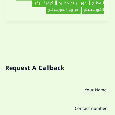
للمطبخ
فورسيلنج مطابخ
كيفية تركيب
الفورسيلينج
مراوح الفورسيلنج
Request A Callback