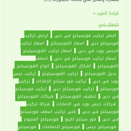
تركيب
قراءة المزيد »
فورسيلنج
خدمات دبي
في
أفضل تركيب فورسيلنج في دبي
ارخص تركيب
دبي
فورسيلنج دبي
اسعار الفورسيلنج
‏اسعار تركيب
|0551030094|
الجبس بورد في دبي
اسعار تركيب الفورسيلينج
اسقف
اسعار تركيب فورسيلنج في دبي
اسقف
معلقة
الفورسيلنج
اشكال الفورسيلنج
انواع الفورسيلنج
بديل الفورسيلنج
تركيب الفورسيلينج
تركيب جبس
بورد في دبي
تركيب فور سيلنج الإمارات
تركيب
فورسيلنج
‏تركيب فورسيلنج دبي
تركيب فورسيلنج
في دبي
تنظيف الفورسيلنج
شركات الفورسيلنج
شركات جبس بورد في الامارات
شركة تركيب
فورسيلنج في دبي
فني تركيب اسقف فورسيلنج
في دبي
فور سيلنج للبيع
فورسيلنج المنيوم
فورسيلنج جبس
فورسيلنج للحمامات
فورسيلنج