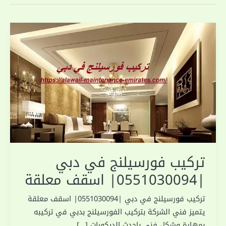
تركيب فورسيلنج في دبي
|0551030094| اسقف معلقة
تركيب فورسيلنج في دبي |0551030094| اسقف معلقة
يتميز فني الشركة بتركيب الفورسيلنج بدبي في تركيبه
بمهارة وشكل فني باحدث الديكورات […]