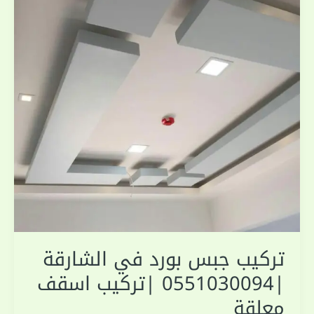
تركيب جبس بورد في الشارقة
|0551030094 |تركيب اسقف
معلقة