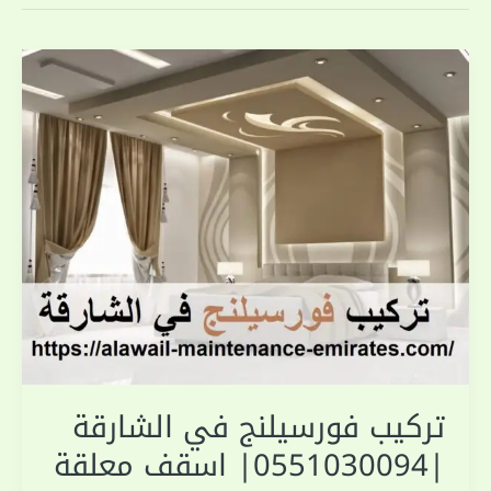
تركيب فورسيلنج في الشارقة
|0551030094| اسقف معلقة