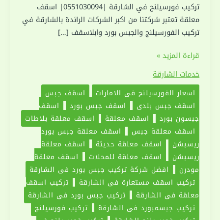
تركيب فورسيلنج في الشارقة |0551030094| اسقف
معلقة تعتبر شركتنا من اكبر الشركات الرائدة بالشارقة في
تركيب الفورسيلنج والجبس بورد وابلاسقف […]
تركيب
قراءة المزيد »
فورسيلنج
خدمات الشارقة
في
اسعار الفورسيلنج في الامارات
اسقف جبس
الشارقة
اسقف جبس بلدي
اسقف جبس بورد
اسقف
|0551030094|
جبسون بورد
اسقف معلقة
اسقف معلقة بلاطات
اسقف
اسقف معلقة جبس
اسقف معلقة جبس بورد
معلقة
ريسبشن
اسقف معلقة حديثة
اسقف معلقة
ريسبشن
اسقف معلقة للمحلات
اسقف معلقة
مودرن
افضل شركة تركيب جبس بورد في الشارقة
تركيب اسقف مستعارة في الشارقة
تركيب اسقف
معلقة في الشارقة
تركيب جبس بورد في الشارقة
تركيب جبسمبورد في الشارقة
تركيب فورسيلنج