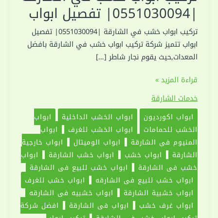
|0551030094| تفصيل ابواب
تركيب ابواب خشب في الشارقة |0551030094| تفصيل
ابواب تتميز شركة تركيب ابواب خشب في الشارقة بافضل
المعدات,حيث يقوم نجار شاطر […]
تركيب
قراءة المزيد »
ابواب
خدمات الشارقة
خشب
ابواب اكورديون
ابواب الخشب الداخلية
ابواب
في
الخشب للحمامات
ابواب الخشب للغرف
ابواب
الشارقة
المنيوم في الشارقة
ابواب الوميتال
ابواب خارجية
|0551030094|
الشارقة
ابواب خشب
ابواب خشب الشارقة
ابواب
تفصيل
خشب في الشارقة
ابواب خشب للبيع في الشارقة
ابواب
ابواب خشب للبيع في الشارقه
ابواب خشب للغرف
ابواب خشبية الشارقة
ابواب خشبيه في الشارقه
ابواب غرف خشب
ابواب في الشارقة
افضل شركة
تركيب ابواب خشب في الشارقة
تركيب ابواب