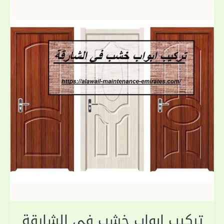
تركيب ابواب خشب في الشارقة