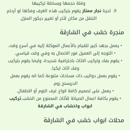
وقلة حجمها وبساطة تركيبها
لدينا
نجار ممتاز
يقوم بتركيب هذه الغرف وفكها لو أردتم
التنقل من مكان لآخر أو تغيير ديكور المنزل
منجرة خشب في الشارقة
• يعمل بجهد كبير للقيام بالأعمال الموكلة إليه في أسرع وقت.
• التوجه إلى العميل فور الاتصال به وفي وقت قياسي.
• يقوم بفك وتركيب الاثاث باحترافية شديدة، وايضا يقوم بتركيب
وفك اثاث ايكيا.
• يقوم بعمل دواليب ذات مساحات متنوعة كما انه يقوم بعمل
الدريسنج روم.
• يعمل على تصميم كافة انواع غرف النوم أو الاطفال.
• يقوم بكافة اعمال الصيانة للأثاث المصنوع من الخشب.
تركيب
ابواب واخشاب في الشارقة
محلات ابواب خشب في الشارقة