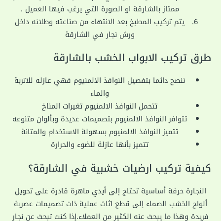
ممتاز بالشارقة او الصورة التي يرغب فيها العميل .
يتم تركيب المطبخ بعد الانتهاء من صناعته وطلائه داخل
ورش نجار في الشارقة
طرق تركيب الابواب الخشب بالشارقة
ننصح دائما بتفصيل النوافذ الالمنيوم فهي عازله للاتربة
والماء
تتحمل النوافذ الالمنيوم تغيرات المناخ
تتوافر النوافذ الالمنيوم بتصميمات عديدة وبألوان متنوعه
تتميز النوافذ الالمنيوم بسهولة الاستخدام والمتانة
تتميز بأنها عازلة للضوء والحرارة
كيفية تركيب ارضيات خشبية في الشارقة؟
النجارة حرفة أساسية تحتاج إلى أيدي ماهرة قادرة على تحويل
ألواح الخشب الصماء إلى قطع اثاث عملية ذات تصميمات عصرية
فريدة وهذا ما يبحث عنه الكثير من العملاء.إذا كنت تبحث عن نجار