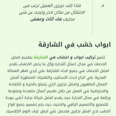
فاذا كنت عزيزى العميل ترغب فى
الانتقال من مكان لاخر وتبحث عن فنى
محترف
فك اثاث وعفش
ابواب خشب في الشارقة
تتميز
تركيب ابواب و اخشاب في
الشارقة
بتقديم افضل
الخدمات في مجال اعمال النجارة وكل ما يخص الاخشاب نقدم
افضل الخدمات في جميع انحاء الشارقة علي ايدي امهر العمالة
المدربة علي اتباع احدث الاساليب والتقنيات المتطورة أفضل
العمال الماهرون وافضل نجارين الذي يتمتع بالخبرة و الكفاءة
والاحترافية في العمل من خلال تقديم أعمال متعددة ومتنوعة
ورائعة في مجال النجارة حيث يقدم افضل شركة نجارة أعلى جودة
للتصنيع والتصميم الراقي والحديث حيث يتم تصميم جميع انواع
الخشب لدي افضل نجارين فتحصل علي اجمل غرف النوم الكلاسيك