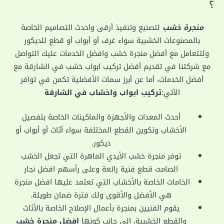
؟
منجرة خشب
لتصنيع وتنفيذ أرقى واحدث التصاميم الخاصة
بالمصنوعات الخشبية سواء غرف أو أبواب أو قطع للديكور
ولتتعامل مع أفضل منجرة خشب وافضل الخدمات عليك التواصل
مع شركتنا في تقديم أفضل تركيب ابواب خشب في الشارقة مع
أفضل الخدمات، أما عن أبرز سمات الأفضلية تكمن في توافر
الآتي:
تركيب ابواب واخشاب في الشارقة
أحدث المعدات والأجهزة والماكينات الخاصة بتفصيل
الأخشاب وتكوين القطع المختلفة سواء أثاث أو أبواب أو
ديكور.
توفر منجرة خشب الأيدي الماهرة التي تجعل الخشب
الصامت قطع فنية رائعة وعلى رأسهم افضل نجار
الخامات الخاصة بالأخشاب التي تعتمد عليها افضل منجرة
هي الأفضل والأقوى ولك فترة ضمان طويلة.
يقوم الفنيين بمنجرة بأعمال الإصلاح الخاصة بالأثاث
والقطع الخشبية، إلى جانب كونها
افضل منجرة خشب