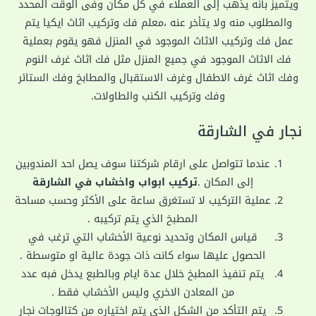
ويتميز بأنه يذهب إلى العملاء في كل مكان وفى الوقت المحدد
والمطلوب منه ولا يتأخر عنه ،معلم فك وتركيب اثاث ايكيا يتم
عمل فك وتركيب الاثاث الموجود في المنزل فهو يقوم بعملية
فك الاثاث الموجود في جميع المنزل مثل فك اثاث غرف النوم
وفك اثاث غرف الاطفال وغرف الاستقبال والمطابخ وفك الستائر
وفك وتركيب الكنب والطاولات.
نجار في الشارقة
عندما تتواصل على ارقام شركتنا سوف يصل احد المندوبين
إلى المكان .
تركيب ابواب واخشاب في الشارقة
عملية التركيب لا تستغرق ساعة على الأكثر وحسب مساحة
المطبخ الذي يتم تركيبه .
قياس المكان وتحديد نوعية الأخشاب التي ترغب في
الحصول عليها سواء كانت ذات جودة عالية او متوسطة .
يتم تنفيذ المطبخ خلال عدة ايام وبالطبع يدخل فبه عدد
من المعادن الاخري وليس الأخشاب فقط .
يتم التأكد من الشكل الذي يتم اختياره من كتالوجات نجار