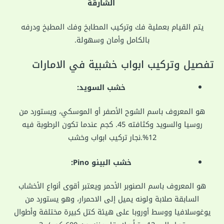
الشارقة
يتم القيام بعملية فك وتركيب المطابخ وفك المطبخ ودرفه
بالكامل وأمان وسهولة.
تفصيل وتركيب ابواب خشبية في الامارات
خشب السويد:
هو المعروف باسم الشوح الأصفر أو الموسكي، ويستورد من
روسيا والسويد وكثافته 45. كجم عندما تكون الرطوبة فيه
12%.نجار تركيب ابواب وخشب
خشب البينو Pino:
هو المعروف باسم الصنوبر الأحمر ويعتبر أقوى أنواع الأخشاب
السابقة صلابة ولونه يميل إلى الاحمرار، وهو يستورد من
يوغوسلافيا ووسط أوروبا على هيئة كتل كبيرة مختلفة وأطوال