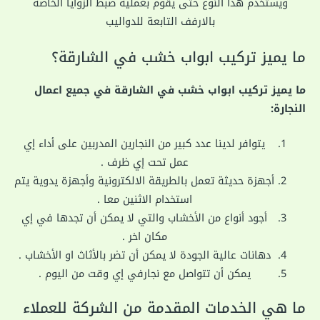
ويستخدم هذا النوع حتى يقوم بعملية ضبط الزوايا الخاصة
بالارفف التابعة للدواليب
ما يميز تركيب ابواب خشب في الشارقة؟
ما يميز تركيب ابواب خشب في الشارقة في جميع اعمال
النجارة:
يتوافر لدينا عدد كبير من النجارين المدربين على أداء إي
عمل تحت إي ظرف .
أجهزة حديثة تعمل بالطريقة الالكترونية وأجهزة يدوية يتم
استخدام الاثنين معا .
أجود أنواع من الأخشاب والتي لا يمكن أن تجدها في إي
مكان اخر .
دهانات عالية الجودة لا يمكن أن تضر بالأثاث او الأخشاب .
يمكن أن تتواصل مع نجارفي إي وقت من اليوم .
ما هي الخدمات المقدمة من الشركة للعملاء