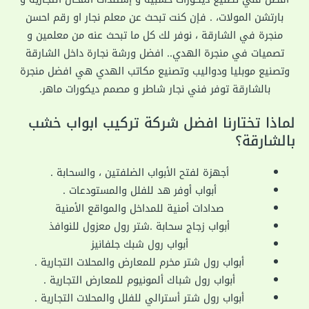
بارتشن المولات، . فإن كنت تبحث عن معلم نجار او رقم احسن
منجرة في الشارقة ، نوفر لك كل ما تبحث عنه من معلمين و
تصميات في منجرة الهدي.. افضل ورشة نجارة داخل الشارقة
وتصنيع موبليا ودواليب وتصنيع مكاتب الهدي هي افضل منجرة
بالشارقة توفر فني نجار شاطر و مصمم ديكورات ماهر.
لماذا تختارنا افضل شركة تركيب ابواب خشب
بالشارقة؟
أجهزة لفتح الأبواب الضلفتين ، والسحابة .
أبواب أوفر هد للفلل والمستودعات .
صدادات أمنية للمداخل والمواقع الأمنية
أبواب زجاج سحابة .شتر رول معزول للنوافذ
أبواب رول شبك جلفانيز
أبواب رول شتر مخرم للمعارض والمحلات التجارية .
أبواب رول شباك ألمونيوم للمعارض التجارية .
أبواب رول شتر أسترالي للفلل والمحلات التجارية .