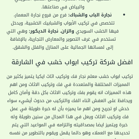
والبياض في صناعتها.
نجارة الباب والشباك:
فرع من فروع نجارة المعمار،
تتخصص في تركيب الأبواب والشبابيك الخشبية، ويدخل
فيها الخشب السويدي
والزان. نجارة الديكور:
وهي التي
تستخدم في غرف التصوير والمعارض التجارية، بالإضافة
إلى لمساتها الجمالية على المنازل والفلل والشقق.
افضل شركة تركيب ابواب خشب في الشارقة
تركيب ابواب خشب معلم نجار فك وتركيب اثاث ايكيا يتميز بكثير من
المميزات المختلفة والمتعددة في فك وتركيب الاثاث ومن اهم
هذه المميزات انه يقوم بفك وتركيب الاثاث بكل دقة وأمان كامل
ويحافظ على العفش اثناء الفك والتركيب من حدوث أيشيء سواء
خدش او تجريح ومن اهم ما يميزه بأن له خبرة طويلة في عمل
فك وتركيب الاثاث ويعل في هذا المجال من سنين طويلة وله
خبرة ويتميز ايضا بمصداقيته والتزامه في المواعيد التي يتم
تحديدها مع العملاء وهو دائما يقمل ويقوم بالتطوير من نفسه