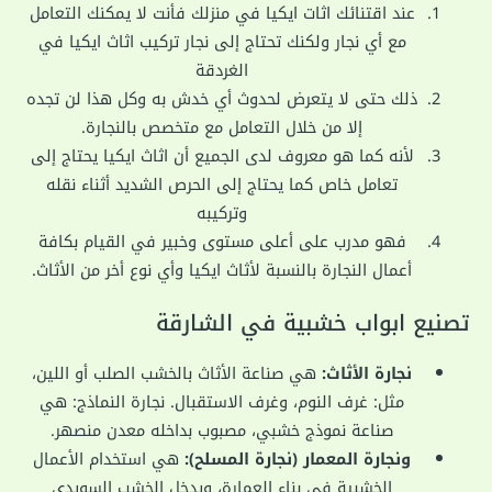
عند اقتنائك اثات ايكيا في منزلك فأنت لا يمكنك التعامل
مع أي نجار ولكنك تحتاج إلى نجار تركيب اثاث ايكيا في
الغردقة
ذلك حتى لا يتعرض لحدوث أي خدش به وكل هذا لن تجده
إلا من خلال التعامل مع متخصص بالنجارة.
لأنه كما هو معروف لدى الجميع أن اثاث ايكيا يحتاج إلى
تعامل خاص كما يحتاج إلى الحرص الشديد أثناء نقله
وتركيبه
فهو مدرب على أعلى مستوى وخبير في القيام بكافة
أعمال النجارة بالنسبة لأثاث ايكيا وأي نوع أخر من الأثاث.
تصنيع ابواب خشبية في الشارقة
نجارة الأثاث:
هي صناعة الأثاث بالخشب الصلب أو اللين،
مثل: غرف النوم، وغرف الاستقبال. نجارة النماذج: هي
صناعة نموذج خشبي، مصبوب بداخله معدن منصهر.
ونجارة المعمار (نجارة المسلح):
هي استخدام الأعمال
الخشبية في بناء العمارة، ويدخل الخشب السويدي