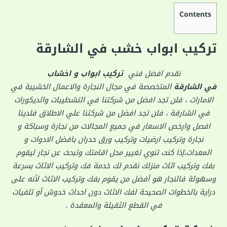
Contents
تركيب ابواب خشب في الشارقة
نقدم افضل فني
تركيب ابواب و اخشاب
في الشارقة
المتخصصة في مجال النجارة والاعمال الخشيبة في
الامارات ، فلن تجد افضل من شركتنا في التشطيبات والديكورات
في الشارقة ، فلن تجد افضل من شركتنا علي الاطلاق فلدينا
افصل وارخص الاسعار في جميع المجالات من نجارة وسباكة و
نجارة وتركيب ارضيات وتركيب ورق حدران بافضل الادوات و
المعدات،إذا كنت تنوي تغيير محل اقامتك وتبحث عن نجار ليقوم
بفك وتركيب اثاث منزلك نقدم لك خدمة فك وتركيب الاثاث بسرعة
وسهولة فالنجار هو أفضل من يقوم بفك وتركيب الاثاث لأنه على
دراية بالخطوات الصحيحة لفك الاثاث دون احداث خدوش أو تلفيات
في القطع الثقيلة والمعقدة .