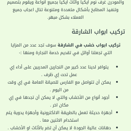
والمودرن غرف نوم ايكيا واثاث ايكيا بجميع انواعة ويقوم بتصميم
وتنفيذ المطابخ بأشكال متعددة ومتنوعة تنال اعجاب جميع
العملاء بشكل مبهر.
تركيب ابواب الشارقة
تركيب ابواب خشب في الشارقة
سوف تجد عدد من المزايا
التي تجعلنا أوائل في تقديم خدمة النجارة ومنها :-
يتوافر لدينا عدد كبير من النجارين المدربين على أداء إي
عمل تحت إي ظرف .
يمكن أن تتواصل مع الفارس للصيانة العامة في إي وقت
من اليوم .
أجود أنواع من الأخشاب والتي لا يمكن أن تجدها في إي
مكان اخر .
أجهزة حديثة تعمل بالطريقة الالكترونية وأجهزة يدوية يتم
استخدام الاثنين معا .
دهانات عالية الجودة لا يمكن أن تضر بالأثاث او الأخشاب .