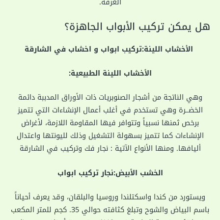
الغرفة.
هل يمكن تركيب الأبواب الجاهزة؟
الأخشاب اللينة:
تركيب ابواب و اخشاب في الشارقة
الأخشاب اللينة الطبيعية:
وهي الناتجة من أشجار الصنوبريات ذات الأوراق المدببة دائمة
الخضــرة وهي تستخدم في أغلب أعمال الإنشاءات التي تتميز
برخص ثمنها نسبياً وتتوافر فيها المقاومة اللازمة، لأغراض
الإنشاءات كما تتميز بسهولة التشغيل وذلك لليونتها واعتدال
أليافها. ومنها الأنواع الآتية : نجار فك وتركيب في الشارقة
الخشب الأبيض:نجار تركيب ابواب
ويستورد من كندا واسكتلندا وروسيا والبلقان، وقد يعرف أحياناً
باسم البياض والشوح وتبلغ كثافته حوالي 35. كجم للمتر المكعب