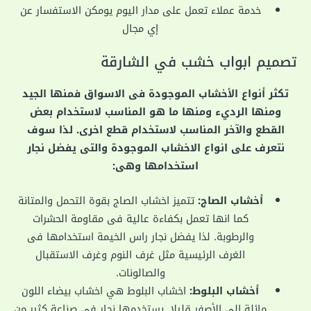
خدمة عملاء تعمل على مدار اليوم يومكن الاستفسار عن
إي مجال
تصميم ابواب خشب في الشارقة
تكثر أنواع الأخشاب الموجودة فى الاسواق فمنها الجيد
ومنها الرديء ومنها ما هو المناسب لاستخدام بعض
القطع والآخر المناسب لاستخدام قطع اخرى. لذا سوف
نتعرف على انواع الاخشاب الموجودة والتى يفضل نجار
استخدامها وهى:
أخشاب الصاج:
تتميز اخشاب الصاج بقوة التحمل والمتانة
كما انها تعمل بكفاءة عالية فى مقاومة الحشرات
والرطوبة. لذا يفضل نجار راس الخيمة استخدامها فى
الغرف الرئيسية مثل غرف النوم وغرف الاستقبال
والصالونات.
أخشاب البلوط:
اخشاب البلوط هي اخشاب بيضاء اللون
مائلة إلى الأصفر قليلا. يستخدمها نجار فى صناعة كثير من