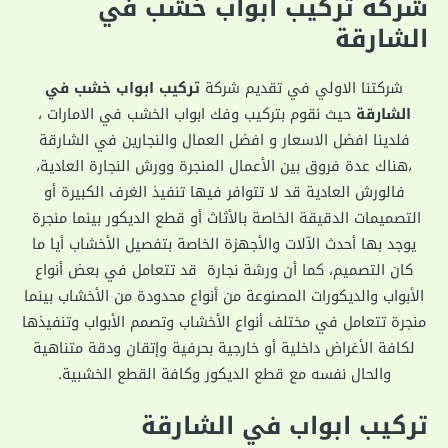
شركة تركيب ابواب خشب في
الشارقة
شركتنا الاولي في تقديم شركة
تركيب ابواب خشب في
الشارقة
حيث نقوم بتركيب وفك ابواب الخشب في الامارات ،
فلدينا افضل الاسعار و افضل العمال والنجارين في الشارقة
،هناك عدة فروق بين الأعمال المنجرة وورش النجارة العادية،
فالورش العادية قد لا تتوافر فيها تنفيذ الغرف الكبيرة أو
التصميمات الدقيقة الخاصة بالأثاث أو قطع الديكور بينما منجرة
يوجد بها أحدث الآلات والأجهزة الخاصة بتفصيل الأخشاب أيا ما
كان التصميم، كما أن ورشة نجارة قد تتعامل في بعض أنواع
الأبواب والديكورات المصنوعة من أنواع محدودة من الأخشاب بينما
منجرة تتعامل في مختلف أنواع الأخشاب وتصمم الأبواب وتنفيذها
لكافة الأغراض داخلية أو خارجية بحرفية وإتقان ودقة متناهية
والحال نفسه مع قطع الديكور وكافة القطع الخشبية.
تركيب ابواب في الشارقة