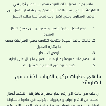
ماهر يجيد تفصيل اثاث الغرف نقدم لك افضل
نجار في
الشارقة
والذي يتميز بالدقة والاتقان وسرعة انجاز العمل في
الوقت المطلوب وعلى أكمل وجه تماماً كما يطلب العميل.
نوفر افضل نجارين متميز و محترفين فى جميع اعمال
المنجرة .
خامات عالية الجودة متنوعة لتناسب جميع الميزانيات حسب
ما يختاره العميل .
ارخص الاسعار .
تصميمات متنوعة يختار منها العميل ما ينال على اجابه .
دقة كبيرة فى المواعيد لا مثيل له .
ما هي خطوات تركيب الابواب الخشب في
الشارقة؟
ان كنت في حاجة الي رقم
نجار ممتاز بالشارقة
، لتنفيذ أعمال
الخشب من اثاث و ابواب و ديكورات . يتواجد في منجرة بالشارقة
افضل فني تصنيع ديكورات خشبية و إستندات المحال التجارية و