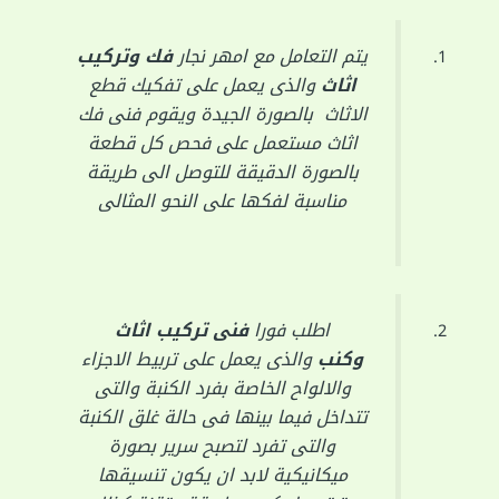
يتم التعامل مع امهر نجار
فك وتركيب
اثاث
والذى يعمل على تفكيك قطع
الاثاث بالصورة الجيدة ويقوم فنى فك
اثاث مستعمل على فحص كل قطعة
بالصورة الدقيقة للتوصل الى طريقة
مناسبة لفكها على النحو المثالى
اطلب فورا
فنى تركيب اثاث
وكنب
والذى يعمل على تربيط الاجزاء
والالواح الخاصة بفرد الكنبة والتى
تتداخل فيما بينها فى حالة غلق الكنبة
والتى تفرد لتصبح سرير بصورة
ميكانيكية لابد ان يكون تنسيقها